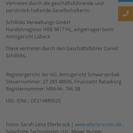
Vertreten durch die geschäftsführende und
persönlich haftende Gesellschafterin:
Schilloks Verwaltungs-GmbH
Handelsregister HRB 9817 HL, eingetragen beim
Amtsgericht Lübeck
Diese vertreten durch den Geschäftsführer Daniel
Schilloks.
Registergericht der KG: Amtsgericht Schwarzenbek
Steuernummer: 27 283 48606, Finanzamt Ratzeburg
Registernummer: HRA-Nr. 746 SB
USt- IDNr.: DE214889525
Fotos: Sarah-Lena Ellerbrock |
www.ellerbroccini.de
,
SolarEdge Technologies Ltd., Meyer Burger