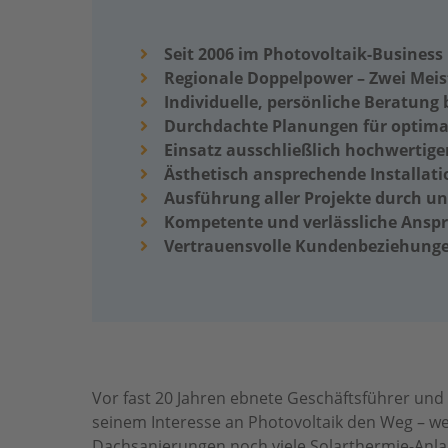
Seit 2006 im Photovoltaik-Business
Regionale Doppelpower – Zwei Meis
Individuelle, persönliche Beratung b
Durchdachte Planungen für optimal
Einsatz ausschließlich hochwerti
Ästhetisch ansprechende Installat
Ausführung aller Projekte durch un
Kompetente und verlässliche Anspr
Vertrauensvolle Kundenbeziehung
Vor fast 20 Jahren ebnete Geschäftsführer und
seinem Interesse an Photovoltaik den Weg – w
Dachsanierungen noch viele Solarthermie-Anl