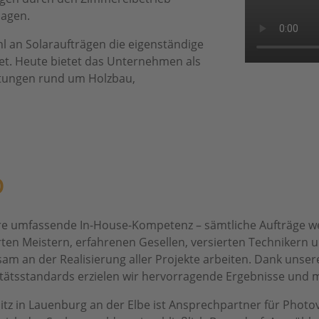
lagen.
l an Solaraufträgen die eigenständige
et. Heute bietet das Unternehmen als
stungen rund um Holzbau,
D
nsere umfassende In-House-Kompetenz – sämtliche Aufträge 
erten Meistern, erfahrenen Gesellen, versierten Techniker
am an der Realisierung aller Projekte arbeiten. Dank unser
tätsstandards erzielen wir hervorragende Ergebnisse und ma
itz in Lauenburg an der Elbe ist Ansprechpartner für Photo