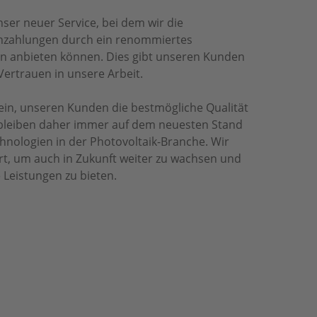
unser neuer Service, bei dem wir die
zahlungen durch ein renommiertes
 anbieten können. Dies gibt unseren Kunden
Vertrauen in unsere Arbeit.
 ein, unseren Kunden die bestmögliche Qualität
 bleiben daher immer auf dem neuesten Stand
hnologien in der Photovoltaik-Branche. Wir
rt, um auch in Zukunft weiter zu wachsen und
 Leistungen zu bieten.
ECHNIK