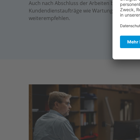
Auch nach Abschluss der Arbeiten behalten wir 
Kundendienstaufträge wie Wartung oder eventue
weiterempfehlen.