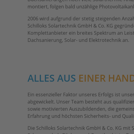
montiert, folgen bald unzählige Photovoltaikan
2006 wird aufgrund der stetig steigenden Anzah
Schilloks Solartechnik GmbH & Co. KG gegründ
Komplettanbieter ein breites Spektrum an Lei
Dachsanierung, Solar- und Elektrotechnik an.
ALLES AUS
EINER HAN
Ein essenzieller Faktor unseres Erfolgs ist u
abgewickelt. Unser Team besteht aus qualifizi
sowie motivierten Auszubildenden, die gemeins
Erfahrung und höchsten Sicherheits- und Quali
Die Schilloks Solartechnik GmbH & Co. KG mit S