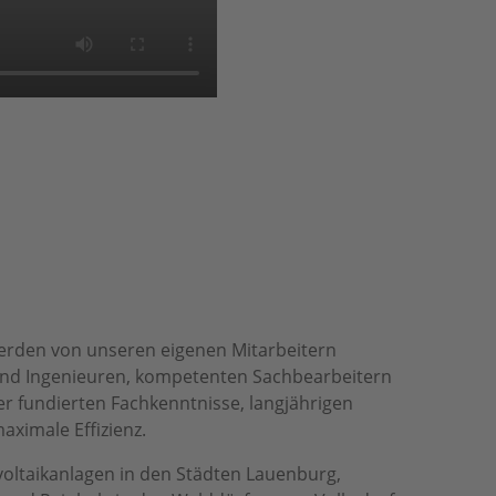
werden von unseren eigenen Mitarbeitern
n und Ingenieuren, kompetenten Sachbearbeitern
er fundierten Fachkenntnisse, langjährigen
ximale Effizienz.
voltaikanlagen in den Städten Lauenburg,