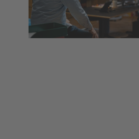
DAS T