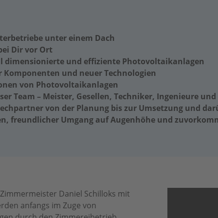
terbetriebe unter einem Dach
ei Dir vor Ort
 dimensionierte und effiziente Photovoltaikanlagen
ger Komponenten und neuer Technologien
ionen von Photovoltaikanlagen
ser Team – Meister, Gesellen, Techniker, Ingenieure und
echpartner von der Planung bis zur Umsetzung und dar
en, freundlicher Umgang auf Augenhöhe und zuvorkomm
 Zimmermeister Daniel Schilloks mit
erden anfangs im Zuge von
agen durch den Zimmereibetrieb