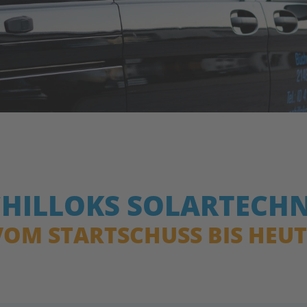
CHILLOKS SOLARTECHN
VOM STARTSCHUSS BIS HEUT